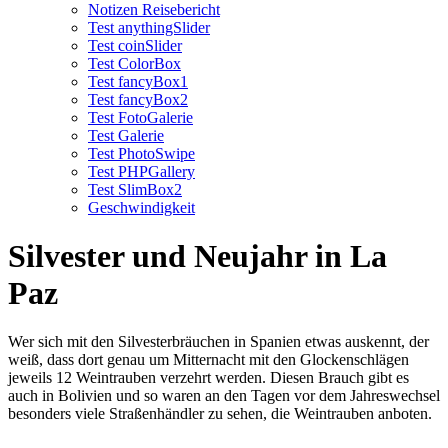
Notizen Reisebericht
Test anythingSlider
Test coinSlider
Test ColorBox
Test fancyBox1
Test fancyBox2
Test FotoGalerie
Test Galerie
Test PhotoSwipe
Test PHPGallery
Test SlimBox2
Geschwindigkeit
Silvester und Neujahr in La
Paz
Wer sich mit den Silvesterbräuchen in Spanien etwas auskennt, der
weiß, dass dort genau um Mitternacht mit den Glockenschlägen
jeweils 12 Weintrauben verzehrt werden. Diesen Brauch gibt es
auch in Bolivien und so waren an den Tagen vor dem Jahreswechsel
besonders viele Straßenhändler zu sehen, die Weintrauben anboten.