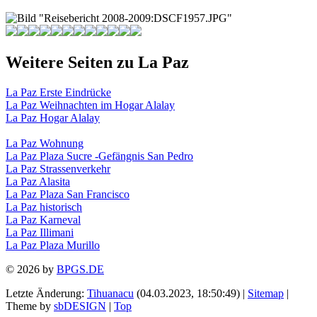
Weitere Seiten zu La Paz
La Paz Erste Eindrücke
La Paz Weihnachten im Hogar Alalay
La Paz Hogar Alalay
La Paz Wohnung
La Paz Plaza Sucre -Gefängnis San Pedro
La Paz Strassenverkehr
La Paz Alasita
La Paz Plaza San Francisco
La Paz historisch
La Paz Karneval
La Paz Illimani
La Paz Plaza Murillo
©
2026 by
BPGS.DE
Letzte Änderung:
Tihuanacu
(04.03.2023, 18:50:49) |
Sitemap
|
Theme by
sbDESIGN
|
Top