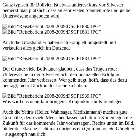
Ganz typisch für Bolivien ist etwas anderes: kurz vor Silvester
bemerkt man plötzlich, dass an sehr vielen Ständen rote und gelbe
Unterwäsche angeboten wird.
Auch die Großhändler haben sich komplett umgestellt und
verkaufen alles gleich im Dutzend.
Der Grund: viele Bolivianer glauben, dass das Tragen roter
Unterwäsche in der Silvesternacht den finanziellen Erfolg im
kommenden Jahr verbessert. Wer gelb trägt, hofft, dass das dazu
beiträgt, mehr Glück in der Liebe zu haben.
Was wird das neue Jahr bringen - Konjunktur für Kartenleger
Auch die Yatiris (Heiler, Wahrsager, Medizinmann) machen gute
Geschäfte, denn viele Menschen lassen sich durch Kartenlegen die
Zukunft für das kommende Jahr vorhersagen. Rechts unten im Bild,
hinter der Flasche, sieht man übrigens ein Quirqincho, ein Gürteltier
- ausgestopft natürlich.