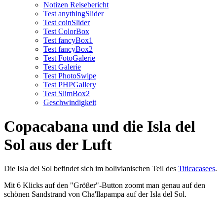
Notizen Reisebericht
Test anythingSlider
Test coinSlider
Test ColorBox
Test fancyBox1
Test fancyBox2
Test FotoGalerie
Test Galerie
Test PhotoSwipe
Test PHPGallery
Test SlimBox2
Geschwindigkeit
Copacabana und die Isla del
Sol aus der Luft
Die Isla del Sol befindet sich im bolivianischen Teil des
Titicacasees
.
Mit 6 Klicks auf den "Größer"-Button zoomt man genau auf den
schönen Sandstrand von Cha'llapampa auf der Isla del Sol.