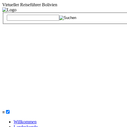
Virtueller Reiseführer Bolivien
≡
Willkommen
Landeskunde